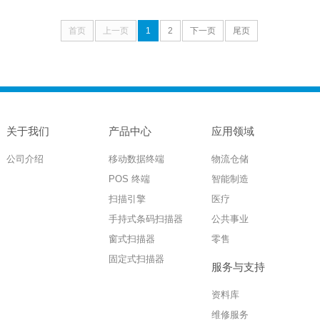
首页
上一页
1
2
下一页
尾页
关于我们
产品中心
应用领域
公司介绍
移动数据终端
物流仓储
POS 终端
智能制造
扫描引擎
医疗
手持式条码扫描器
公共事业
窗式扫描器
零售
固定式扫描器
服务与支持
资料库
维修服务