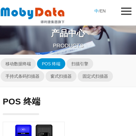
中
/
EN
产品中心
PRODUCTS
移动数据终端
POS 终端
扫描引擎
手持式条码扫描器
窗式扫描器
固定式扫描器
POS 终端